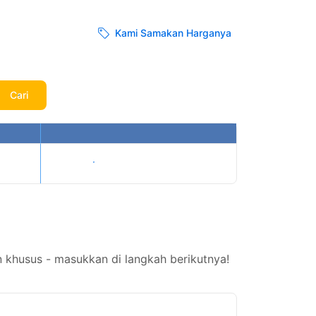
Kami Samakan Harganya
Cari
Tampilkan harga
 khusus - masukkan di langkah berikutnya!