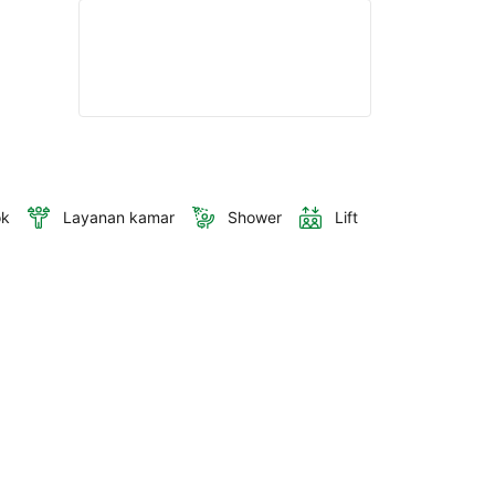
ok
Layanan kamar
Shower
Lift