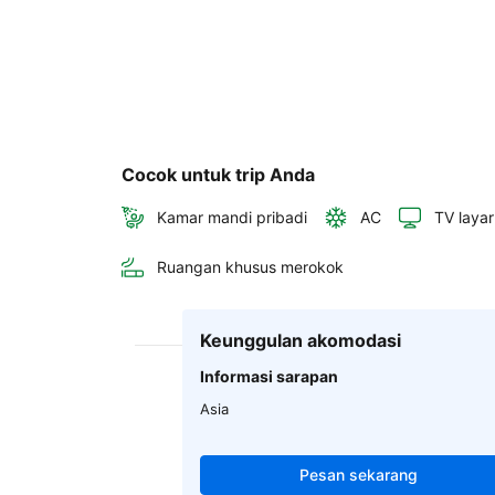
Cocok untuk trip Anda
Kamar mandi pribadi
AC
TV layar
Ruangan khusus merokok
Keunggulan akomodasi
Informasi sarapan
Asia
Pesan sekarang