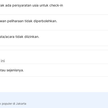
dak ada persyaratan usia untuk check-in
wan peliharaan tidak diperbolehkan.
sta/acara tidak diizinkan.
ini
tau sejenisnya.
k populer di Jakarta