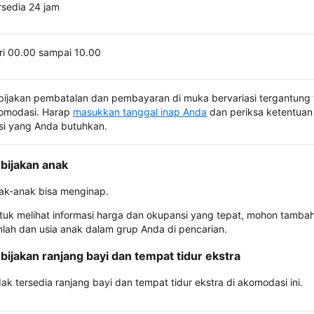
rsedia 24 jam
ri 00.00 sampai 10.00
bijakan pembatalan dan pembayaran di muka bervariasi tergantung 
omodasi. Harap
masukkan tanggal inap Anda
dan periksa ketentuan 
si yang Anda butuhkan.
bijakan anak
ak-anak bisa menginap.
tuk melihat informasi harga dan okupansi yang tepat, mohon tamba
mlah dan usia anak dalam grup Anda di pencarian.
bijakan ranjang bayi dan tempat tidur ekstra
dak tersedia ranjang bayi dan tempat tidur ekstra di akomodasi ini.