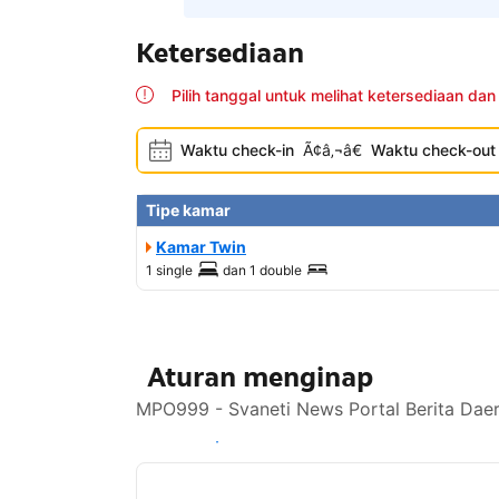
Ketersediaan
Pilih tanggal untuk melihat ketersediaan dan
Waktu check-in
Ã¢â‚¬â€
Waktu check-out
Tipe kamar
Kamar Twin
1 single
dan
1 double
Aturan menginap
MPO999 - Svaneti News Portal Berita Daer
Lihat ketersediaan