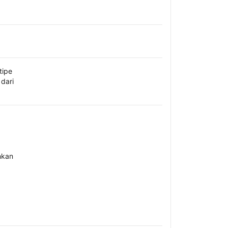
tipe
dari
hkan