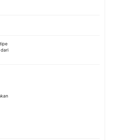
tipe
dari
hkan