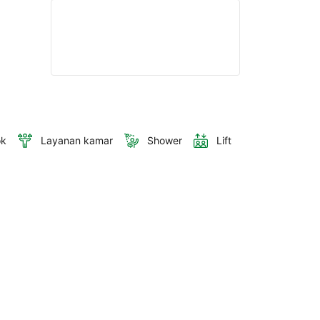
ok
Layanan kamar
Shower
Lift