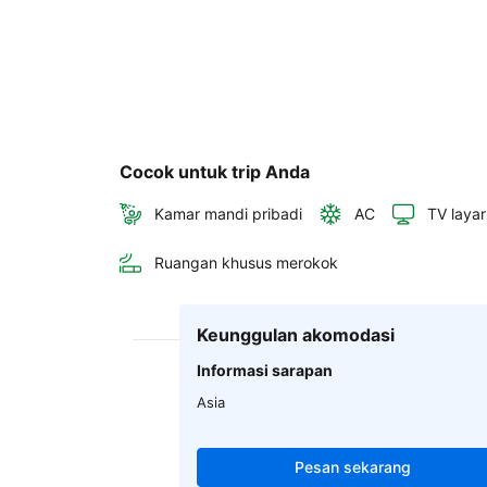
Cocok untuk trip Anda
Kamar mandi pribadi
AC
TV layar
Ruangan khusus merokok
Keunggulan akomodasi
Informasi sarapan
Asia
Pesan sekarang