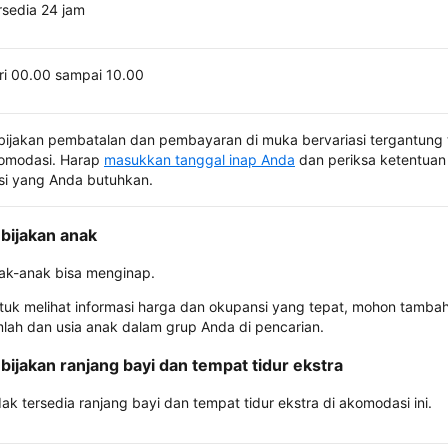
rsedia 24 jam
ri 00.00 sampai 10.00
bijakan pembatalan dan pembayaran di muka bervariasi tergantung 
omodasi. Harap
masukkan tanggal inap Anda
dan periksa ketentuan 
si yang Anda butuhkan.
bijakan anak
ak-anak bisa menginap.
tuk melihat informasi harga dan okupansi yang tepat, mohon tamba
mlah dan usia anak dalam grup Anda di pencarian.
bijakan ranjang bayi dan tempat tidur ekstra
dak tersedia ranjang bayi dan tempat tidur ekstra di akomodasi ini.