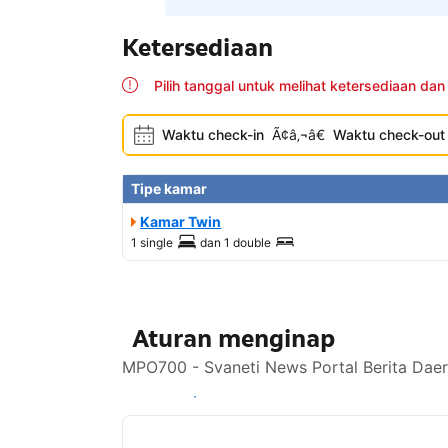
Ketersediaan
Pilih tanggal untuk melihat ketersediaan dan
Waktu check-in
Ã¢â‚¬â€
Waktu check-out
Tipe kamar
Kamar Twin
1 single
dan
1 double
Aturan menginap
MPO700 - Svaneti News Portal Berita Daer
Lihat ketersediaan