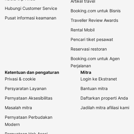
Artikel travel
Hubungi Customer Service
Booking.com untuk Bisnis
Pusat informasi keamanan
Traveller Review Awards
Rental Mobil
Pencari tiket pesawat
Reservasi restoran
Booking.com untuk Agen
Perjalanan
Ketentuan dan pengaturan
Mitra
Privasi & cookie
Login ke Ekstranet
Persyaratan Layanan
Bantuan mitra
Pernyataan Aksesibilitas
Daftarkan properti Anda
Masalah mitra
Jadilah mitra afiliasi kami
Pernyataan Perbudakan
Modern
Pernyataan Hak Asasi