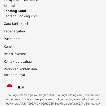
Manusia
Tentang Kami
Tentang Booking.com
Cara kerja kami
Keberlanjutan
Pusat pers
Karier
Relasi investor
Kontak perusahaan
Pedoman konten dan
pelaporannya
IDR
Booking.com merupakan bagian dari Booking Holdings Inc., perusahaan
terkemuka di dunia untuk perjalanan online dan layanan terkait lainnya.
Hak cipta Ã‚Â© 1996Ã¢â‚¬â€œ2025 Booking.comÃ¢â€žÂ¢. Semua hak