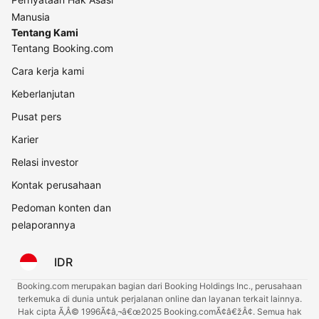
Manusia
Tentang Kami
Tentang Booking.com
Cara kerja kami
Keberlanjutan
Pusat pers
Karier
Relasi investor
Kontak perusahaan
Pedoman konten dan
pelaporannya
IDR
Booking.com merupakan bagian dari Booking Holdings Inc., perusahaan
terkemuka di dunia untuk perjalanan online dan layanan terkait lainnya.
Hak cipta Ã‚Â© 1996Ã¢â‚¬â€œ2025 Booking.comÃ¢â€žÂ¢. Semua hak