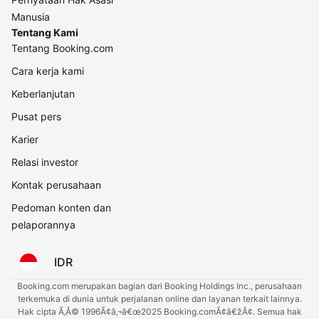
Manusia
Tentang Kami
Tentang Booking.com
Cara kerja kami
Keberlanjutan
Pusat pers
Karier
Relasi investor
Kontak perusahaan
Pedoman konten dan
pelaporannya
IDR
Booking.com merupakan bagian dari Booking Holdings Inc., perusahaan
terkemuka di dunia untuk perjalanan online dan layanan terkait lainnya.
Hak cipta Ã‚Â© 1996Ã¢â‚¬â€œ2025 Booking.comÃ¢â€žÂ¢. Semua hak