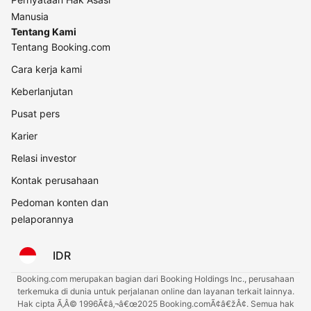
Manusia
Tentang Kami
Tentang Booking.com
Cara kerja kami
Keberlanjutan
Pusat pers
Karier
Relasi investor
Kontak perusahaan
Pedoman konten dan
pelaporannya
IDR
Booking.com merupakan bagian dari Booking Holdings Inc., perusahaan
terkemuka di dunia untuk perjalanan online dan layanan terkait lainnya.
Hak cipta Ã‚Â© 1996Ã¢â‚¬â€œ2025 Booking.comÃ¢â€žÂ¢. Semua hak