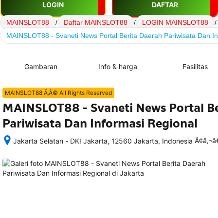
LOGIN
DAFTAR
MAINSLOT88
/
Daftar MAINSLOT88
/
LOGIN MAINSLOT88
/
MAINSLOT88 - Svaneti News Portal Berita Daerah Pariwisata Dan In
Gambaran
Info & harga
Fasilitas
MAINSLOT88 Ã‚Â© All Rights Reserved
MAINSLOT88 - Svaneti News Portal Be
Pariwisata Dan Informasi Regional
Ã¢â‚¬
Jakarta Selatan - DKI Jakarta, 12560 Jakarta, Indonesia
Setelah 
memesan, 
semua 
rincian 
akomodasi 
termasuk 
nomor 