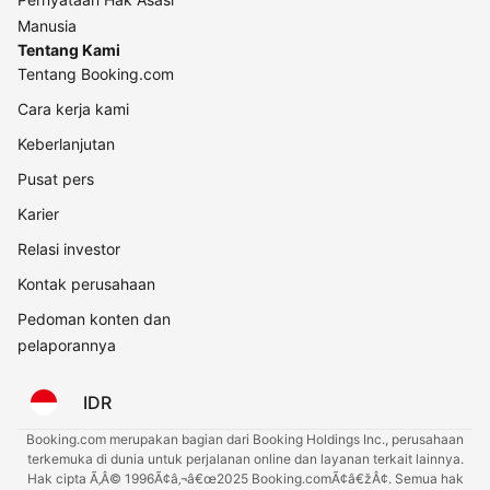
Manusia
Tentang Kami
Tentang Booking.com
Cara kerja kami
Keberlanjutan
Pusat pers
Karier
Relasi investor
Kontak perusahaan
Pedoman konten dan
pelaporannya
IDR
Booking.com merupakan bagian dari Booking Holdings Inc., perusahaan
terkemuka di dunia untuk perjalanan online dan layanan terkait lainnya.
Hak cipta Ã‚Â© 1996Ã¢â‚¬â€œ2025 Booking.comÃ¢â€žÂ¢. Semua hak