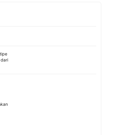
tipe
dari
hkan