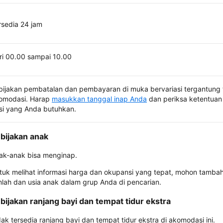
rsedia 24 jam
ri 00.00 sampai 10.00
bijakan pembatalan dan pembayaran di muka bervariasi tergantung 
omodasi. Harap
masukkan tanggal inap Anda
dan periksa ketentuan 
si yang Anda butuhkan.
bijakan anak
ak-anak bisa menginap.
tuk melihat informasi harga dan okupansi yang tepat, mohon tamba
mlah dan usia anak dalam grup Anda di pencarian.
bijakan ranjang bayi dan tempat tidur ekstra
dak tersedia ranjang bayi dan tempat tidur ekstra di akomodasi ini.