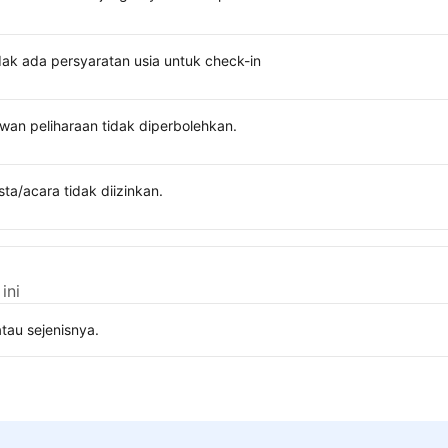
dak ada persyaratan usia untuk check-in
wan peliharaan tidak diperbolehkan.
sta/acara tidak diizinkan.
ini
tau sejenisnya.