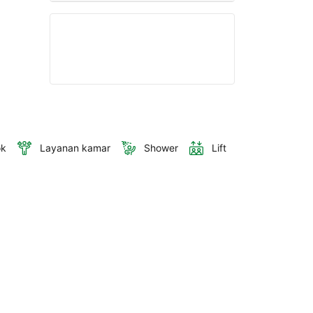
ok
Layanan kamar
Shower
Lift