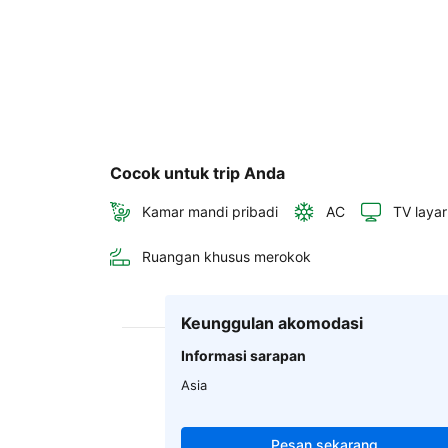
Cocok untuk trip Anda
Kamar mandi pribadi
AC
TV layar
Ruangan khusus merokok
Keunggulan akomodasi
Informasi sarapan
Asia
Pesan sekarang