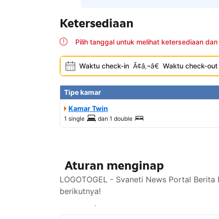
Ketersediaan
Pilih tanggal untuk melihat ketersediaan dan
Waktu check-in
Ã¢â‚¬â€
Waktu check-out
Tipe kamar
Kamar Twin
1 single
dan
1 double
Aturan menginap
LOGOTOGEL - Svaneti News Portal Berita D
berikutnya!
Lihat ketersediaan