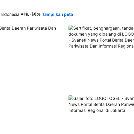
Ã¢â‚¬â€œ
 Indonesia
Tampilkan peta