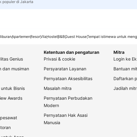
k populer di Jakarta
liburan
Apartemen
Resor
Vila
Hostel
B&B
Guest House
Tempat istimewa untuk meng
Ketentuan dan pengaturan
Mitra
litas Genius
Privasi & cookie
Login ke Ek
an dan musiman
Persyaratan Layanan
Bantuan mit
Pernyataan Aksesibilitas
Daftarkan p
untuk Bisnis
Masalah mitra
Jadilah mitr
view Awards
Pernyataan Perbudakan
Modern
Pernyataan Hak Asasi
t pesawat
Manusia
storan