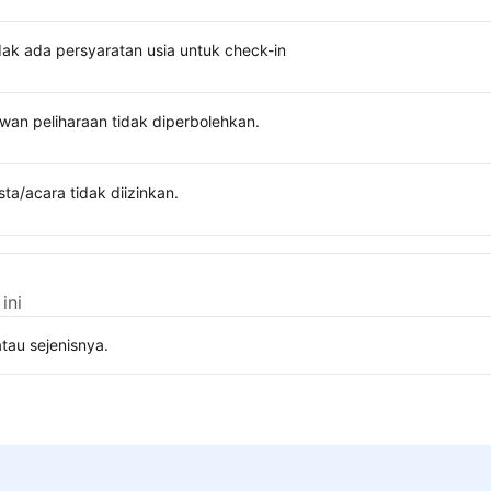
dak ada persyaratan usia untuk check-in
wan peliharaan tidak diperbolehkan.
sta/acara tidak diizinkan.
ini
tau sejenisnya.