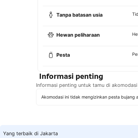
Ti
Tanpa batasan usia
He
Hewan peliharaan
Pe
Pesta
Informasi penting
Informasi penting untuk tamu di akomodasi 
Akomodasi ini tidak mengizinkan pesta bujang a
Yang terbaik di Jakarta