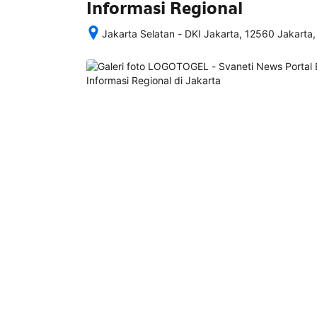
Informasi Regional
Jakarta Selatan - DKI Jakarta, 12560 Jakarta,
Setelah 
memesan, 
semua 
rincian 
akomodasi 
termasuk 
nomor 
telepon 
dan 
alamat 
akan 
disertakan 
dalam 
konfirmasi 
pemesanan 
dan 
akun 
Anda.