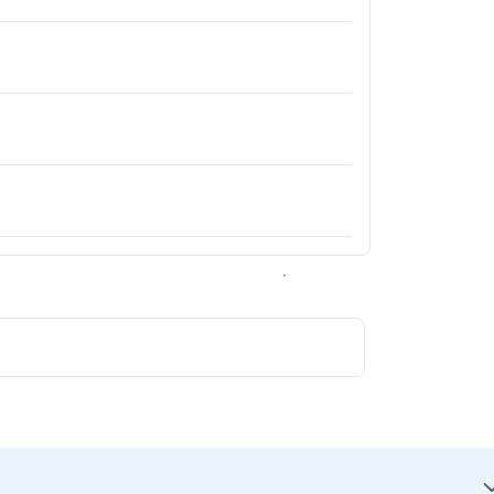
Lihat ketersediaan