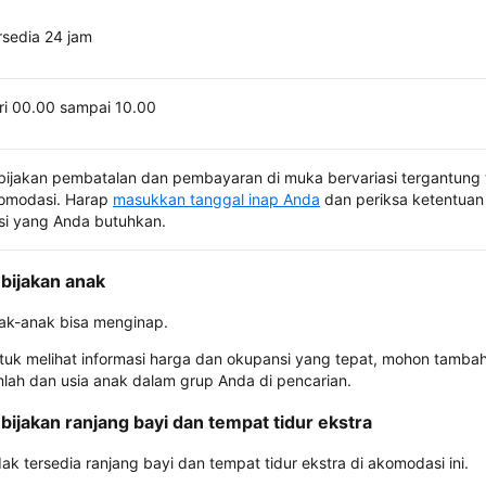
rsedia 24 jam
ri 00.00 sampai 10.00
bijakan pembatalan dan pembayaran di muka bervariasi tergantung 
omodasi. Harap
masukkan tanggal inap Anda
dan periksa ketentuan 
si yang Anda butuhkan.
bijakan anak
ak-anak bisa menginap.
tuk melihat informasi harga dan okupansi yang tepat, mohon tamba
mlah dan usia anak dalam grup Anda di pencarian.
bijakan ranjang bayi dan tempat tidur ekstra
dak tersedia ranjang bayi dan tempat tidur ekstra di akomodasi ini.