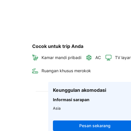
Cocok untuk trip Anda
Kamar mandi pribadi
AC
TV layar
Ruangan khusus merokok
Keunggulan akomodasi
Informasi sarapan
Asia
Pesan sekarang