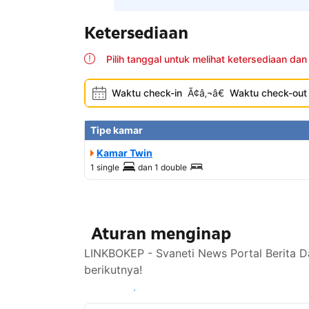
Ketersediaan
Pilih tanggal untuk melihat ketersediaan dan
Waktu check-in
Ã¢â‚¬â€
Waktu check-out
Tipe kamar
Kamar Twin
1 single
dan
1 double
Aturan menginap
LINKBOKEP - Svaneti News Portal Berita D
berikutnya!
Lihat ketersediaan