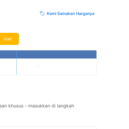
Kami Samakan Harganya
Cari
Tampilkan harga
aan khusus - masukkan di langkah