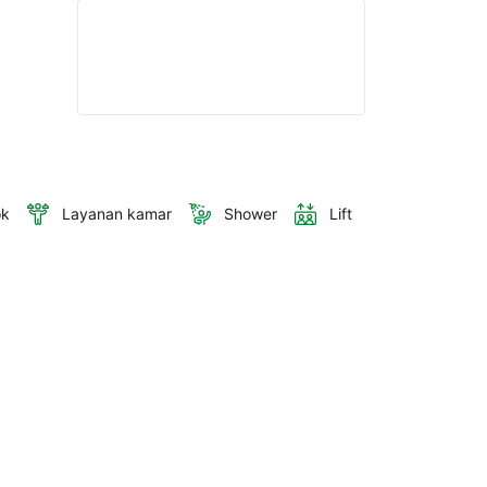
ok
Layanan kamar
Shower
Lift