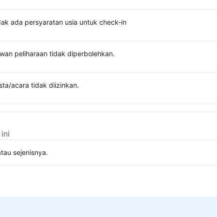
dak ada persyaratan usia untuk check-in
wan peliharaan tidak diperbolehkan.
sta/acara tidak diizinkan.
ini
tau sejenisnya.