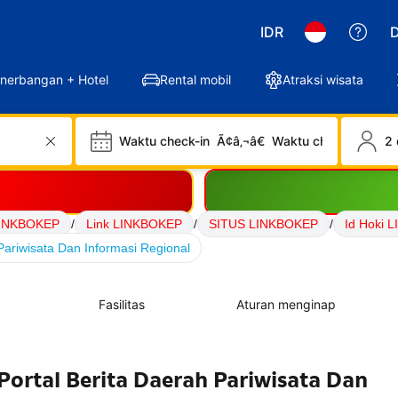
IDR
D
nerbangan + Hotel
Rental mobil
Atraksi wisata
Waktu check-in
Ã¢â‚¬â€
Waktu check-out
2 
INKBOKEP
/
Link LINKBOKEP
/
SITUS LINKBOKEP
/
Id Hoki 
ariwisata Dan Informasi Regional
Fasilitas
Aturan menginap
ortal Berita Daerah Pariwisata Dan