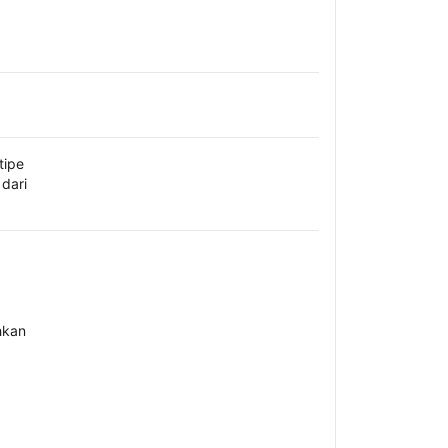
tipe
dari
hkan