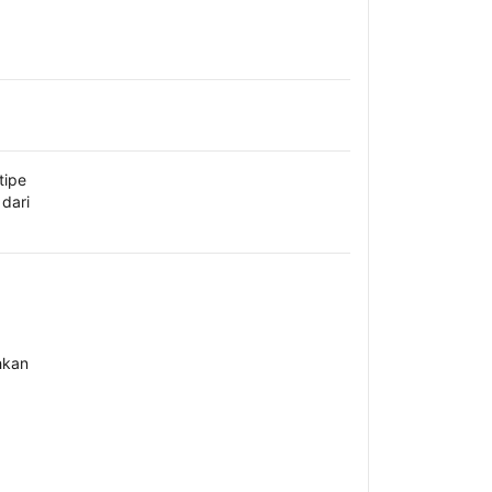
tipe
dari
hkan