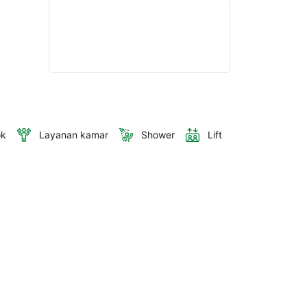
ok
Layanan kamar
Shower
Lift