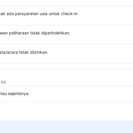
dak ada persyaratan usia untuk check-in
wan peliharaan tidak diperbolehkan.
sta/acara tidak diizinkan.
ini
tau sejenisnya.