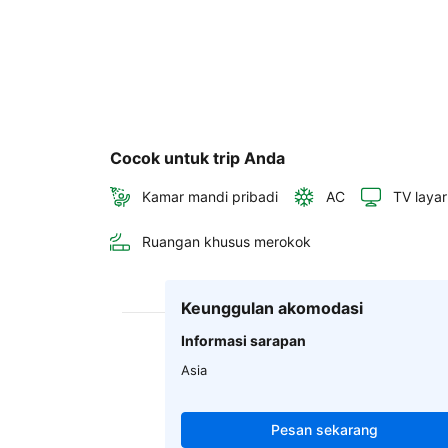
Cocok untuk trip Anda
Kamar mandi pribadi
AC
TV layar
Ruangan khusus merokok
Keunggulan akomodasi
Informasi sarapan
Asia
Pesan sekarang