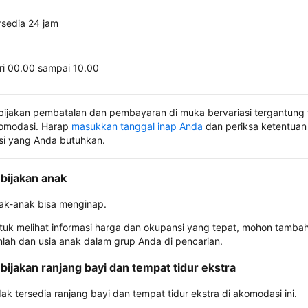
rsedia 24 jam
ri 00.00 sampai 10.00
bijakan pembatalan dan pembayaran di muka bervariasi tergantung 
omodasi. Harap
masukkan tanggal inap Anda
dan periksa ketentuan 
si yang Anda butuhkan.
bijakan anak
ak-anak bisa menginap.
tuk melihat informasi harga dan okupansi yang tepat, mohon tamba
mlah dan usia anak dalam grup Anda di pencarian.
bijakan ranjang bayi dan tempat tidur ekstra
dak tersedia ranjang bayi dan tempat tidur ekstra di akomodasi ini.