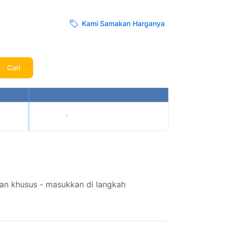
Kami Samakan Harganya
Cari
Tampilkan harga
an khusus - masukkan di langkah