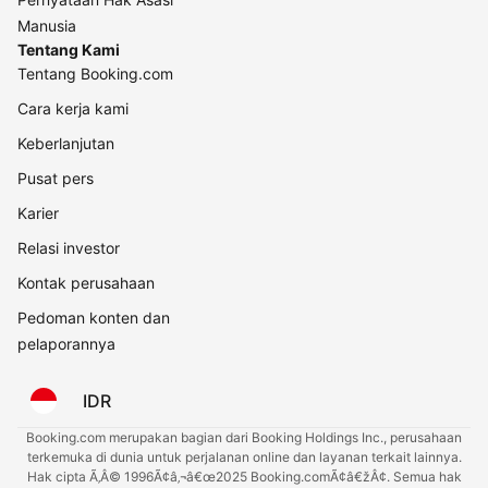
Manusia
Tentang Kami
Tentang Booking.com
Cara kerja kami
Keberlanjutan
Pusat pers
Karier
Relasi investor
Kontak perusahaan
Pedoman konten dan
pelaporannya
IDR
Booking.com merupakan bagian dari Booking Holdings Inc., perusahaan
terkemuka di dunia untuk perjalanan online dan layanan terkait lainnya.
Hak cipta Ã‚Â© 1996Ã¢â‚¬â€œ2025 Booking.comÃ¢â€žÂ¢. Semua hak