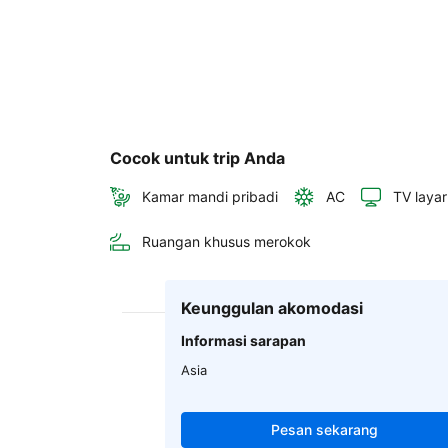
Cocok untuk trip Anda
Kamar mandi pribadi
AC
TV layar
Ruangan khusus merokok
Keunggulan akomodasi
Informasi sarapan
Asia
Pesan sekarang