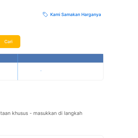
Kami Samakan Harganya
Cari
Tampilkan harga
ntaan khusus - masukkan di langkah