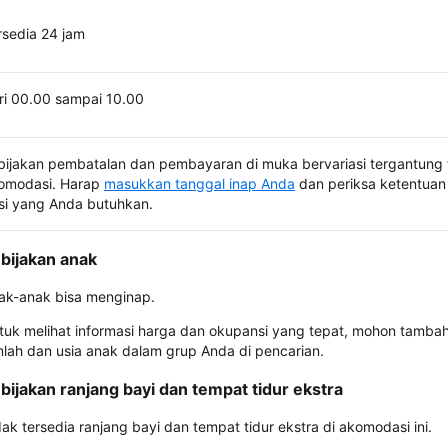
rsedia 24 jam
ri 00.00 sampai 10.00
bijakan pembatalan dan pembayaran di muka bervariasi tergantung 
omodasi. Harap
masukkan tanggal inap Anda
dan periksa ketentuan 
si yang Anda butuhkan.
bijakan anak
ak-anak bisa menginap.
tuk melihat informasi harga dan okupansi yang tepat, mohon tamba
mlah dan usia anak dalam grup Anda di pencarian.
bijakan ranjang bayi dan tempat tidur ekstra
dak tersedia ranjang bayi dan tempat tidur ekstra di akomodasi ini.