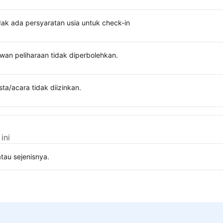
dak ada persyaratan usia untuk check-in
wan peliharaan tidak diperbolehkan.
sta/acara tidak diizinkan.
ini
tau sejenisnya.