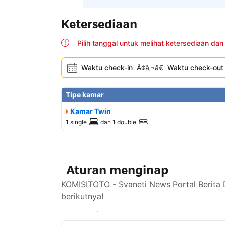
Ketersediaan
Pilih tanggal untuk melihat ketersediaan dan
Waktu check-in
Ã¢â‚¬â€
Waktu check-out
Tipe kamar
Kamar Twin
1 single
dan
1 double
Aturan menginap
KOMISITOTO - Svaneti News Portal Berita 
berikutnya!
Lihat ketersediaan