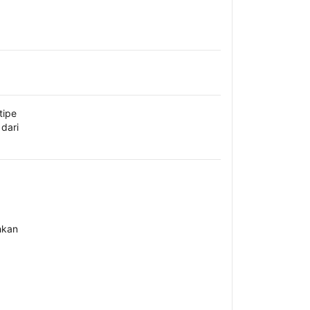
tipe
dari
hkan