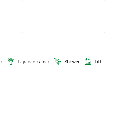
ok
Layanan kamar
Shower
Lift