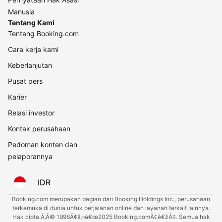
Manusia
Tentang Kami
Tentang Booking.com
Cara kerja kami
Keberlanjutan
Pusat pers
Karier
Relasi investor
Kontak perusahaan
Pedoman konten dan
pelaporannya
IDR
Booking.com merupakan bagian dari Booking Holdings Inc., perusahaan
terkemuka di dunia untuk perjalanan online dan layanan terkait lainnya.
Hak cipta Ã‚Â© 1996Ã¢â‚¬â€œ2025 Booking.comÃ¢â€žÂ¢. Semua hak