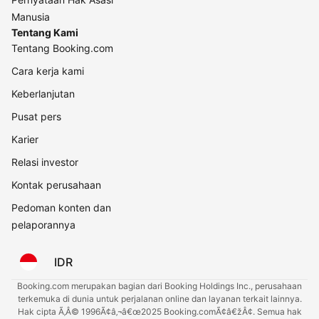
Manusia
Tentang Kami
Tentang Booking.com
Cara kerja kami
Keberlanjutan
Pusat pers
Karier
Relasi investor
Kontak perusahaan
Pedoman konten dan
pelaporannya
IDR
Booking.com merupakan bagian dari Booking Holdings Inc., perusahaan
terkemuka di dunia untuk perjalanan online dan layanan terkait lainnya.
Hak cipta Ã‚Â© 1996Ã¢â‚¬â€œ2025 Booking.comÃ¢â€žÂ¢. Semua hak