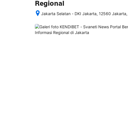
Regional
Jakarta Selatan - DKI Jakarta, 12560 Jakarta,
Setelah 
memesan, 
semua 
rincian 
akomodasi 
termasuk 
nomor 
telepon 
dan 
alamat 
akan 
disertakan 
dalam 
konfirmasi 
pemesanan 
dan 
akun 
Anda.