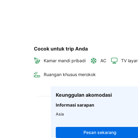
Cocok untuk trip Anda
Kamar mandi pribadi
AC
TV layar
Ruangan khusus merokok
Keunggulan akomodasi
Informasi sarapan
Asia
Pesan sekarang