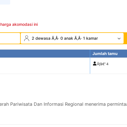
 harga akomodasi ini
2 dewasa Ã‚Â· 0 anak Ã‚Â· 1 kamar
Jumlah tamu
Ãƒâ€”
4
erah Pariwisata Dan Informasi Regional menerima perminta