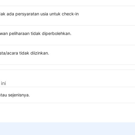
dak ada persyaratan usia untuk check-in
wan peliharaan tidak diperbolehkan.
sta/acara tidak diizinkan.
ini
tau sejenisnya.