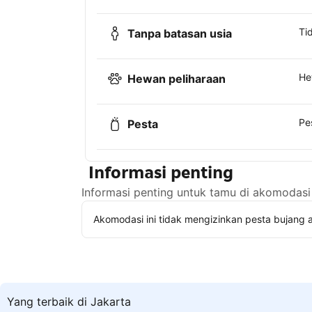
Ti
Tanpa batasan usia
He
Hewan peliharaan
Pe
Pesta
Informasi penting
Informasi penting untuk tamu di akomodasi 
Akomodasi ini tidak mengizinkan pesta bujang a
Yang terbaik di Jakarta