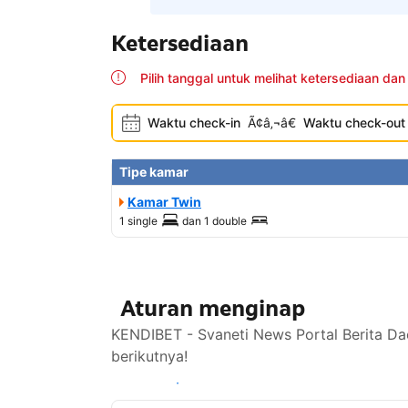
Ketersediaan
Pilih tanggal untuk melihat ketersediaan dan
Waktu check-in
Ã¢â‚¬â€
Waktu check-out
Tipe kamar
Kamar Twin
1 single
dan
1 double
Aturan menginap
KENDIBET - Svaneti News Portal Berita Da
berikutnya!
Lihat ketersediaan