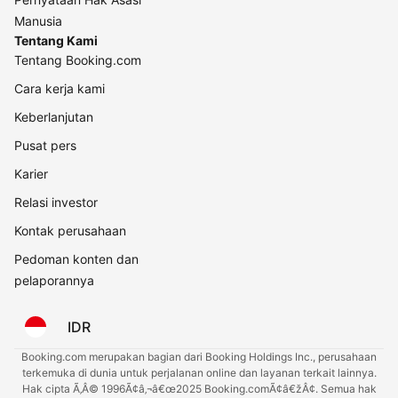
Manusia
Tentang Kami
Tentang Booking.com
Cara kerja kami
Keberlanjutan
Pusat pers
Karier
Relasi investor
Kontak perusahaan
Pedoman konten dan
pelaporannya
IDR
Booking.com merupakan bagian dari Booking Holdings Inc., perusahaan
terkemuka di dunia untuk perjalanan online dan layanan terkait lainnya.
Hak cipta Ã‚Â© 1996Ã¢â‚¬â€œ2025 Booking.comÃ¢â€žÂ¢. Semua hak