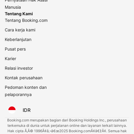
Manusia
Tentang Kami
Tentang Booking.com
Cara kerja kami
Keberlanjutan
Pusat pers
Karier
Relasi investor
Kontak perusahaan
Pedoman konten dan
pelaporannya
IDR
Booking.com merupakan bagian dari Booking Holdings Inc., perusahaan
terkemuka di dunia untuk perjalanan online dan layanan terkait lainnya.
Hak cipta Ã‚Â© 1996Ã¢â‚¬â€œ2025 Booking.comÃ¢â€žÂ¢. Semua hak