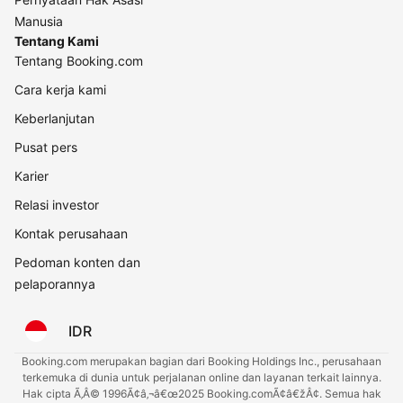
Manusia
Tentang Kami
Tentang Booking.com
Cara kerja kami
Keberlanjutan
Pusat pers
Karier
Relasi investor
Kontak perusahaan
Pedoman konten dan
pelaporannya
IDR
Booking.com merupakan bagian dari Booking Holdings Inc., perusahaan
terkemuka di dunia untuk perjalanan online dan layanan terkait lainnya.
Hak cipta Ã‚Â© 1996Ã¢â‚¬â€œ2025 Booking.comÃ¢â€žÂ¢. Semua hak