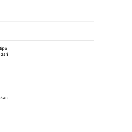
tipe
dari
hkan