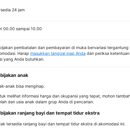
rsedia 24 jam
ri 00.00 sampai 10.00
bijakan pembatalan dan pembayaran di muka bervariasi tergantung 
omodasi. Harap
masukkan tanggal inap Anda
dan periksa ketentuan 
si yang Anda butuhkan.
bijakan anak
ak-anak bisa menginap.
tuk melihat informasi harga dan okupansi yang tepat, mohon tamba
mlah dan usia anak dalam grup Anda di pencarian.
bijakan ranjang bayi dan tempat tidur ekstra
dak tersedia ranjang bayi dan tempat tidur ekstra di akomodasi ini.