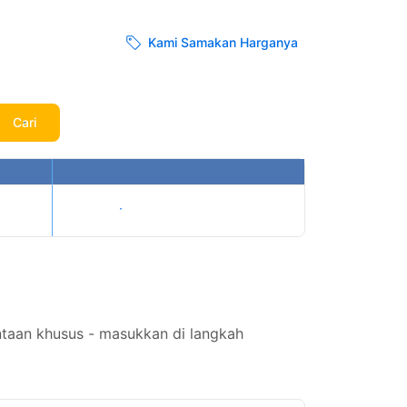
Kami Samakan Harganya
Cari
Tampilkan harga
taan khusus - masukkan di langkah