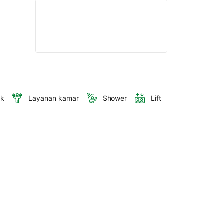
ok
Layanan kamar
Shower
Lift