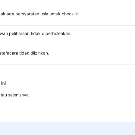
dak ada persyaratan usia untuk check-in
wan peliharaan tidak diperbolehkan.
sta/acara tidak diizinkan.
ini
tau sejenisnya.