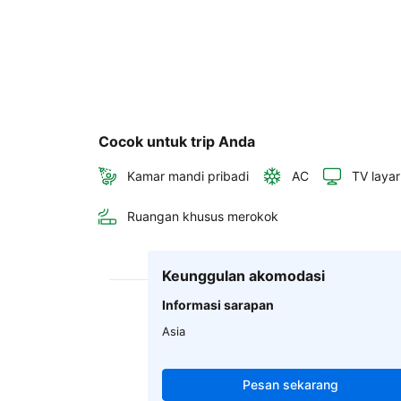
Cocok untuk trip Anda
Kamar mandi pribadi
AC
TV layar
Ruangan khusus merokok
Keunggulan akomodasi
Informasi sarapan
Asia
Pesan sekarang