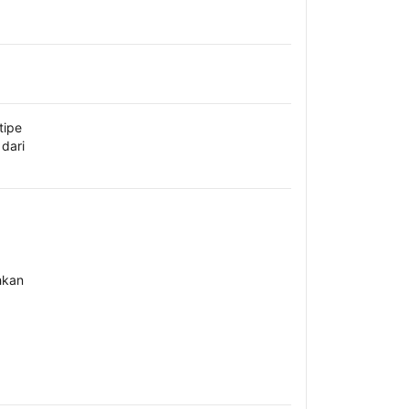
tipe
dari
hkan