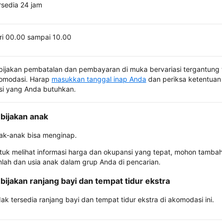
rsedia 24 jam
ri 00.00 sampai 10.00
bijakan pembatalan dan pembayaran di muka bervariasi tergantung 
omodasi. Harap
masukkan tanggal inap Anda
dan periksa ketentuan 
si yang Anda butuhkan.
bijakan anak
ak-anak bisa menginap.
tuk melihat informasi harga dan okupansi yang tepat, mohon tamba
mlah dan usia anak dalam grup Anda di pencarian.
bijakan ranjang bayi dan tempat tidur ekstra
dak tersedia ranjang bayi dan tempat tidur ekstra di akomodasi ini.