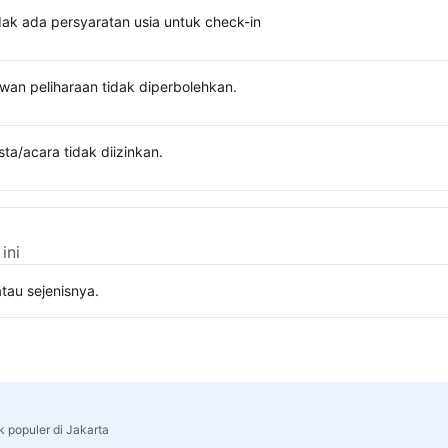
dak ada persyaratan usia untuk check-in
wan peliharaan tidak diperbolehkan.
sta/acara tidak diizinkan.
ini
tau sejenisnya.
k populer di Jakarta