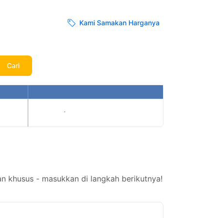
Kami Samakan Harganya
Cari
Tampilkan harga
n khusus - masukkan di langkah berikutnya!