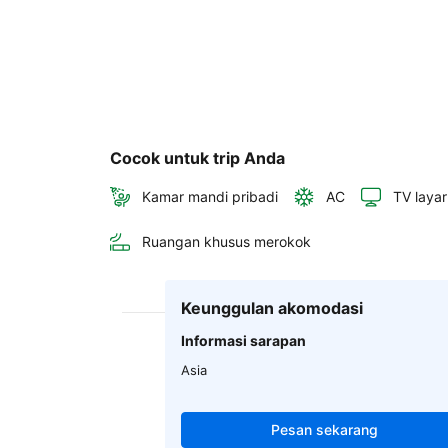
Cocok untuk trip Anda
Kamar mandi pribadi
AC
TV layar
Ruangan khusus merokok
Keunggulan akomodasi
Informasi sarapan
Asia
Pesan sekarang