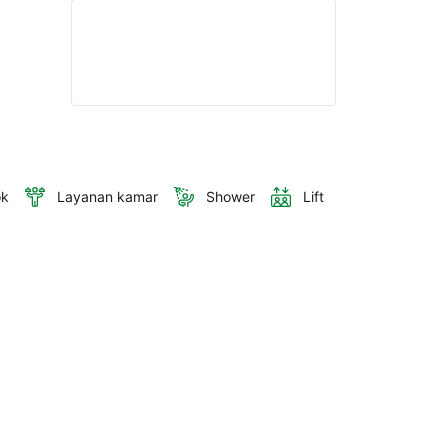
ok
Layanan kamar
Shower
Lift