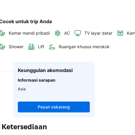
Cocok untuk trip Anda
Kamar mandi pribadi
AC
TV layar datar
Kam
Shower
Lift
Ruangan khusus merokok
Keunggulan akomodasi
Informasi sarapan
Asia
Pesan sekarang
Ketersediaan