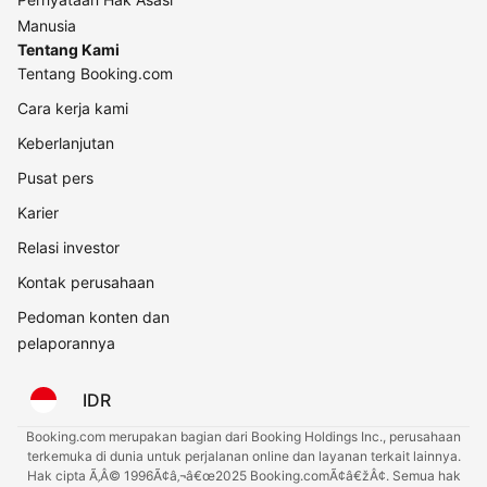
Manusia
Tentang Kami
Tentang Booking.com
Cara kerja kami
Keberlanjutan
Pusat pers
Karier
Relasi investor
Kontak perusahaan
Pedoman konten dan
pelaporannya
IDR
Booking.com merupakan bagian dari Booking Holdings Inc., perusahaan
terkemuka di dunia untuk perjalanan online dan layanan terkait lainnya.
Hak cipta Ã‚Â© 1996Ã¢â‚¬â€œ2025 Booking.comÃ¢â€žÂ¢. Semua hak