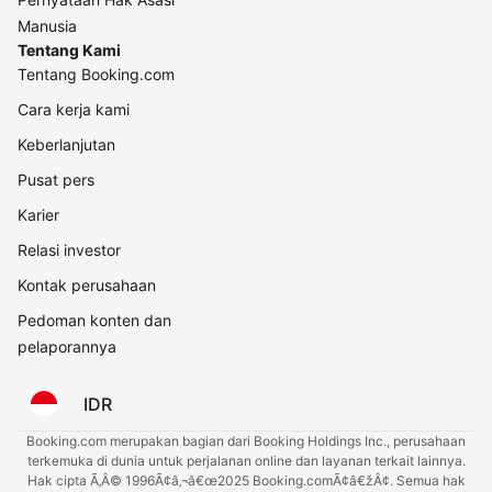
Manusia
Tentang Kami
Tentang Booking.com
Cara kerja kami
Keberlanjutan
Pusat pers
Karier
Relasi investor
Kontak perusahaan
Pedoman konten dan
pelaporannya
IDR
Booking.com merupakan bagian dari Booking Holdings Inc., perusahaan
terkemuka di dunia untuk perjalanan online dan layanan terkait lainnya.
Hak cipta Ã‚Â© 1996Ã¢â‚¬â€œ2025 Booking.comÃ¢â€žÂ¢. Semua hak