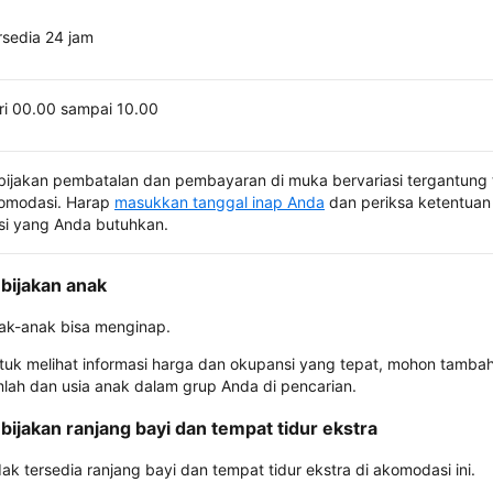
rsedia 24 jam
ri 00.00 sampai 10.00
bijakan pembatalan dan pembayaran di muka bervariasi tergantung 
omodasi. Harap
masukkan tanggal inap Anda
dan periksa ketentuan 
si yang Anda butuhkan.
bijakan anak
ak-anak bisa menginap.
tuk melihat informasi harga dan okupansi yang tepat, mohon tamba
mlah dan usia anak dalam grup Anda di pencarian.
bijakan ranjang bayi dan tempat tidur ekstra
dak tersedia ranjang bayi dan tempat tidur ekstra di akomodasi ini.