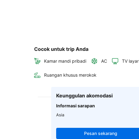
Cocok untuk trip Anda
Kamar mandi pribadi
AC
TV layar
Ruangan khusus merokok
Keunggulan akomodasi
Informasi sarapan
Asia
Pesan sekarang