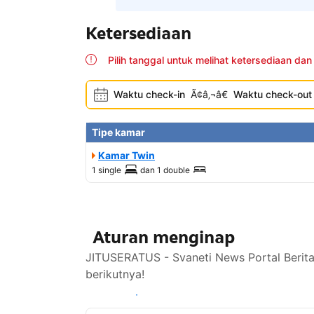
Ketersediaan
Pilih tanggal untuk melihat ketersediaan dan
Waktu check-in
Ã¢â‚¬â€
Waktu check-out
Tipe kamar
Kamar Twin
1 single
dan
1 double
Aturan menginap
JITUSERATUS - Svaneti News Portal Berita
berikutnya!
Lihat ketersediaan