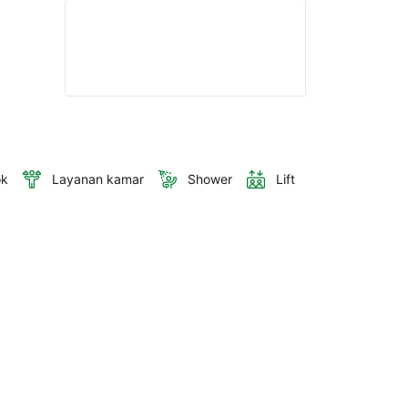
ok
Layanan kamar
Shower
Lift