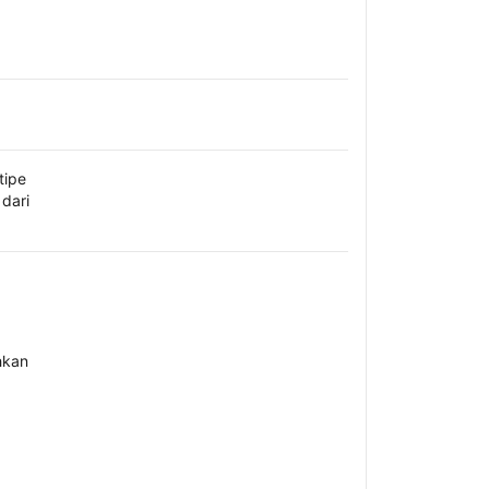
tipe
dari
hkan