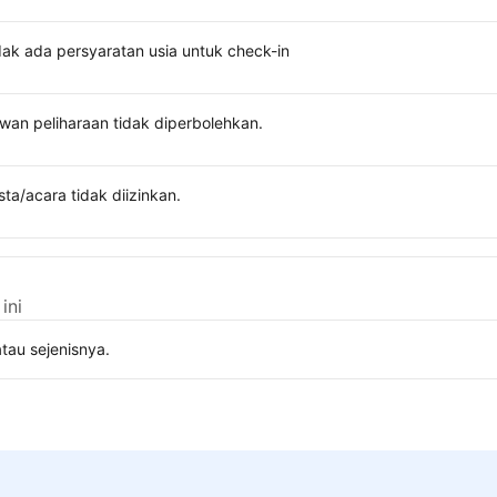
dak ada persyaratan usia untuk check-in
wan peliharaan tidak diperbolehkan.
sta/acara tidak diizinkan.
ini
tau sejenisnya.