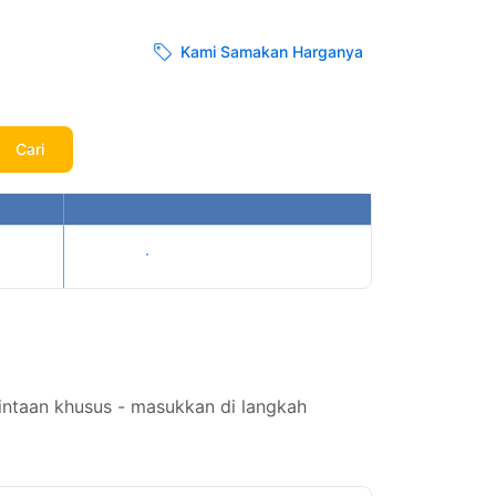
Kami Samakan Harganya
Cari
Tampilkan harga
intaan khusus - masukkan di langkah