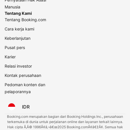
Manusia
Tentang Kami
Tentang Booking.com
Cara kerja kami
Keberlanjutan
Pusat pers
Karier
Relasi investor
Kontak perusahaan
Pedoman konten dan
pelaporannya
IDR
Booking.com merupakan bagian dari Booking Holdings Inc., perusahaan
terkemuka di dunia untuk perjalanan online dan layanan terkait lainnya.
Hak cipta Ã‚Â© 1996Ã¢â‚¬â€œ2025 Booking.comÃ¢â€žÂ¢. Semua hak