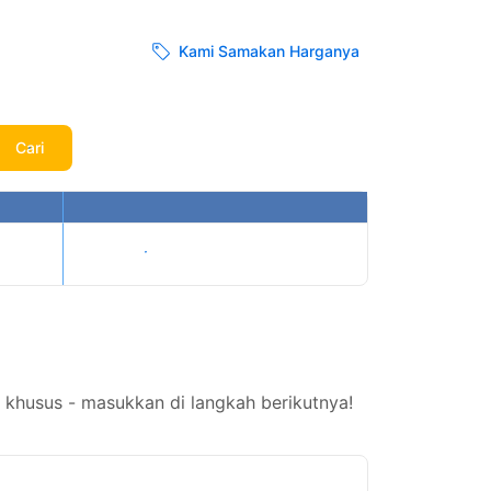
Kami Samakan Harganya
Cari
Tampilkan harga
 khusus - masukkan di langkah berikutnya!