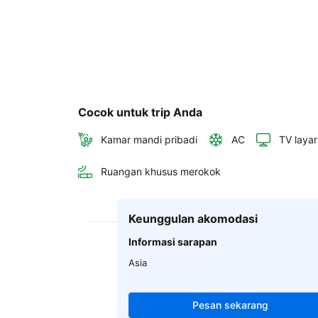
Cocok untuk trip Anda
Kamar mandi pribadi
AC
TV layar
Ruangan khusus merokok
Keunggulan akomodasi
Informasi sarapan
Asia
Pesan sekarang