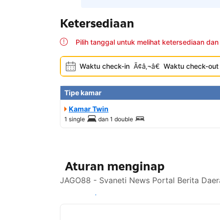
Ketersediaan
Pilih tanggal untuk melihat ketersediaan dan
Waktu check-in
Ã¢â‚¬â€
Waktu check-out
Tipe kamar
Kamar Twin
1 single
dan
1 double
Aturan menginap
JAGO88 - Svaneti News Portal Berita Daer
Lihat ketersediaan