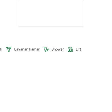
ok
Layanan kamar
Shower
Lift