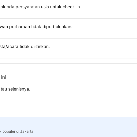
dak ada persyaratan usia untuk check-in
wan peliharaan tidak diperbolehkan.
sta/acara tidak diizinkan.
ini
tau sejenisnya.
k populer di Jakarta