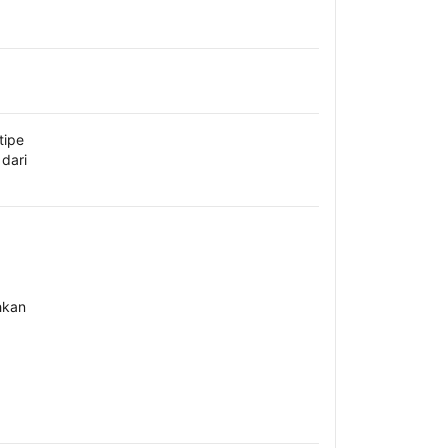
tipe
dari
hkan