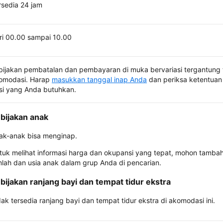
rsedia 24 jam
ri 00.00 sampai 10.00
bijakan pembatalan dan pembayaran di muka bervariasi tergantung 
omodasi. Harap
masukkan tanggal inap Anda
dan periksa ketentuan 
si yang Anda butuhkan.
bijakan anak
ak-anak bisa menginap.
tuk melihat informasi harga dan okupansi yang tepat, mohon tamba
mlah dan usia anak dalam grup Anda di pencarian.
bijakan ranjang bayi dan tempat tidur ekstra
dak tersedia ranjang bayi dan tempat tidur ekstra di akomodasi ini.