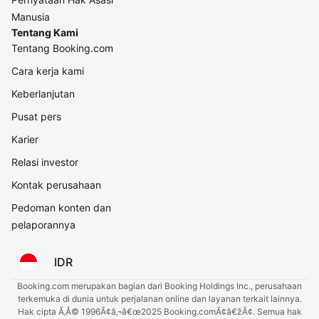
Manusia
Tentang Kami
Tentang Booking.com
Cara kerja kami
Keberlanjutan
Pusat pers
Karier
Relasi investor
Kontak perusahaan
Pedoman konten dan
pelaporannya
IDR
Booking.com merupakan bagian dari Booking Holdings Inc., perusahaan
terkemuka di dunia untuk perjalanan online dan layanan terkait lainnya.
Hak cipta Ã‚Â© 1996Ã¢â‚¬â€œ2025 Booking.comÃ¢â€žÂ¢. Semua hak