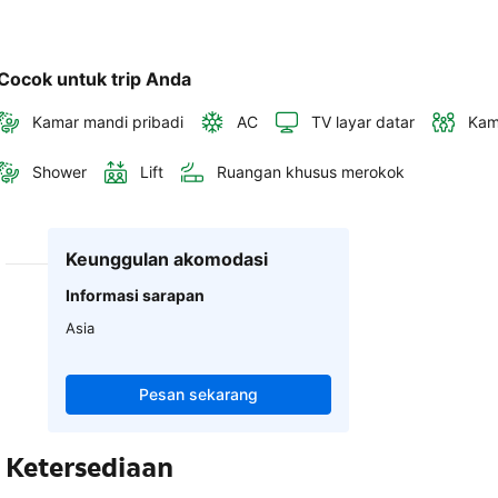
Cocok untuk trip Anda
Kamar mandi pribadi
AC
TV layar datar
Kam
Shower
Lift
Ruangan khusus merokok
Keunggulan akomodasi
Informasi sarapan
Asia
Pesan sekarang
Ketersediaan