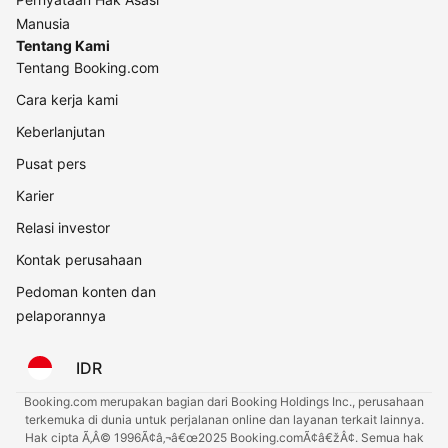
Manusia
Tentang Kami
Tentang Booking.com
Cara kerja kami
Keberlanjutan
Pusat pers
Karier
Relasi investor
Kontak perusahaan
Pedoman konten dan
pelaporannya
IDR
Booking.com merupakan bagian dari Booking Holdings Inc., perusahaan
terkemuka di dunia untuk perjalanan online dan layanan terkait lainnya.
Hak cipta Ã‚Â© 1996Ã¢â‚¬â€œ2025 Booking.comÃ¢â€žÂ¢. Semua hak