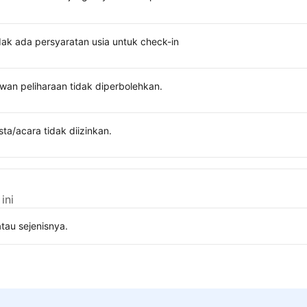
dak ada persyaratan usia untuk check-in
wan peliharaan tidak diperbolehkan.
sta/acara tidak diizinkan.
ini
tau sejenisnya.