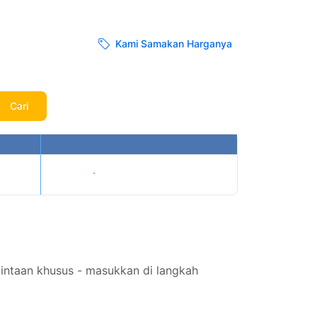
Kami Samakan Harganya
Cari
Tampilkan harga
intaan khusus - masukkan di langkah