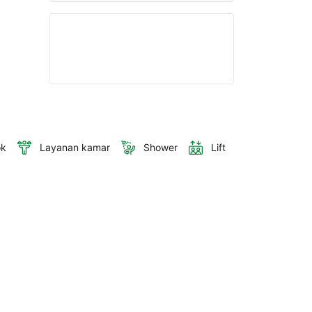
ok
Layanan kamar
Shower
Lift