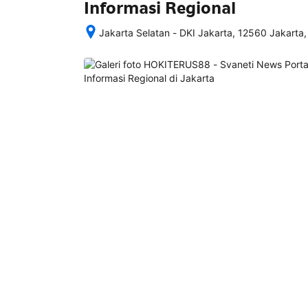
Informasi Regional
Jakarta Selatan - DKI Jakarta, 12560 Jakarta,
Setelah 
memesan, 
semua 
rincian 
akomodasi 
termasuk 
nomor 
telepon 
dan 
alamat 
akan 
disertakan 
dalam 
konfirmasi 
pemesanan 
dan 
akun 
Anda.