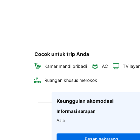
Cocok untuk trip Anda
Kamar mandi pribadi
AC
TV layar
Ruangan khusus merokok
Keunggulan akomodasi
Informasi sarapan
Asia
Pesan sekarang