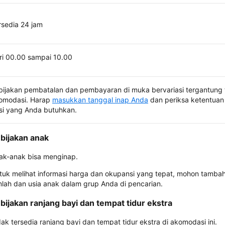
rsedia 24 jam
ri 00.00 sampai 10.00
bijakan pembatalan dan pembayaran di muka bervariasi tergantung 
omodasi. Harap
masukkan tanggal inap Anda
dan periksa ketentuan 
si yang Anda butuhkan.
bijakan anak
ak-anak bisa menginap.
tuk melihat informasi harga dan okupansi yang tepat, mohon tamba
mlah dan usia anak dalam grup Anda di pencarian.
bijakan ranjang bayi dan tempat tidur ekstra
dak tersedia ranjang bayi dan tempat tidur ekstra di akomodasi ini.