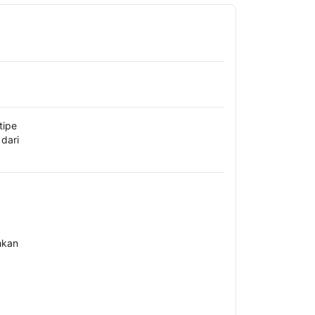
tipe
dari
hkan