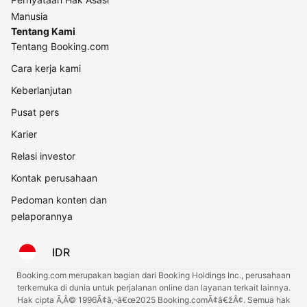
Manusia
Tentang Kami
Tentang Booking.com
Cara kerja kami
Keberlanjutan
Pusat pers
Karier
Relasi investor
Kontak perusahaan
Pedoman konten dan
pelaporannya
IDR
Booking.com merupakan bagian dari Booking Holdings Inc., perusahaan
terkemuka di dunia untuk perjalanan online dan layanan terkait lainnya.
Hak cipta Ã‚Â© 1996Ã¢â‚¬â€œ2025 Booking.comÃ¢â€žÂ¢. Semua hak