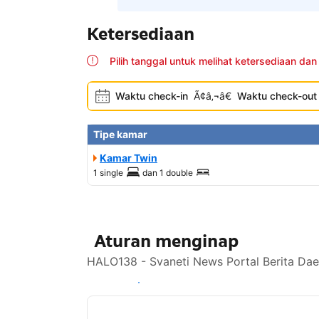
Ketersediaan
Pilih tanggal untuk melihat ketersediaan dan
Waktu check-in
Ã¢â‚¬â€
Waktu check-out
Tipe kamar
Kamar Twin
1 single
dan
1 double
Aturan menginap
HALO138 - Svaneti News Portal Berita Dae
Lihat ketersediaan