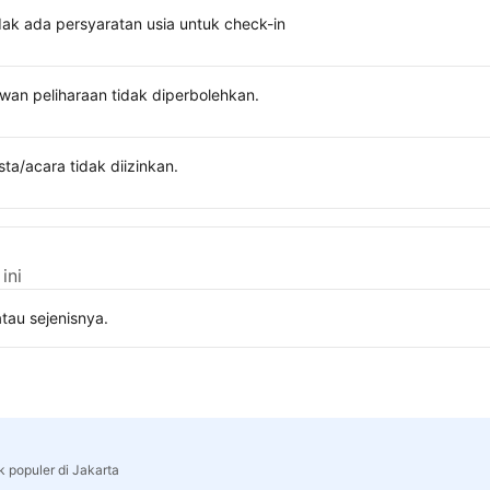
dak ada persyaratan usia untuk check-in
wan peliharaan tidak diperbolehkan.
sta/acara tidak diizinkan.
ini
tau sejenisnya.
k populer di Jakarta