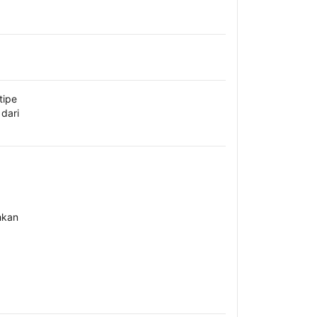
tipe
dari
hkan