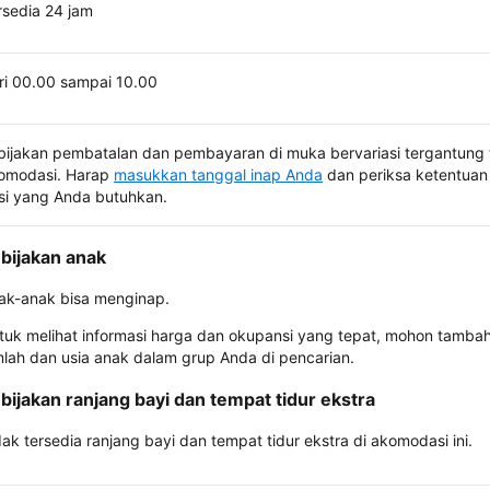
rsedia 24 jam
ri 00.00 sampai 10.00
bijakan pembatalan dan pembayaran di muka bervariasi tergantung 
omodasi. Harap
masukkan tanggal inap Anda
dan periksa ketentuan 
si yang Anda butuhkan.
bijakan anak
ak-anak bisa menginap.
tuk melihat informasi harga dan okupansi yang tepat, mohon tamba
mlah dan usia anak dalam grup Anda di pencarian.
bijakan ranjang bayi dan tempat tidur ekstra
dak tersedia ranjang bayi dan tempat tidur ekstra di akomodasi ini.