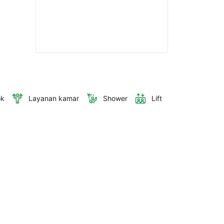
ok
Layanan kamar
Shower
Lift