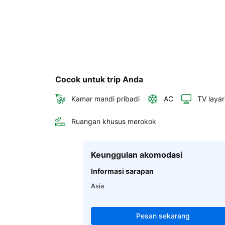
Cocok untuk trip Anda
Kamar mandi pribadi
AC
TV layar
Ruangan khusus merokok
Keunggulan akomodasi
Informasi sarapan
Asia
Pesan sekarang