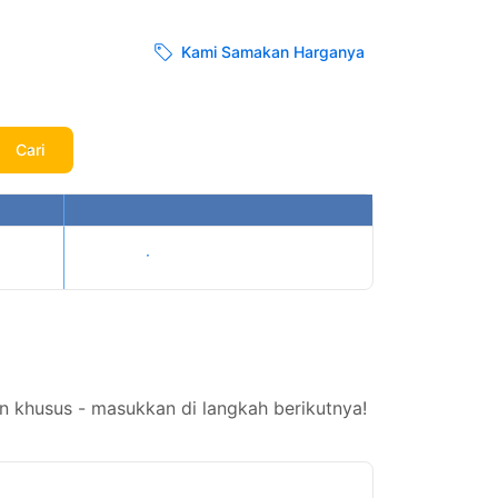
Kami Samakan Harganya
Cari
Tampilkan harga
n khusus - masukkan di langkah berikutnya!