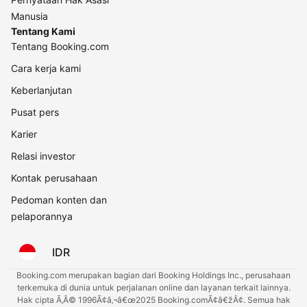
Manusia
Tentang Kami
Tentang Booking.com
Cara kerja kami
Keberlanjutan
Pusat pers
Karier
Relasi investor
Kontak perusahaan
Pedoman konten dan
pelaporannya
IDR
Booking.com merupakan bagian dari Booking Holdings Inc., perusahaan
terkemuka di dunia untuk perjalanan online dan layanan terkait lainnya.
Hak cipta Ã‚Â© 1996Ã¢â‚¬â€œ2025 Booking.comÃ¢â€žÂ¢. Semua hak