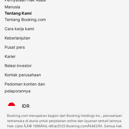
Manusia
Tentang Kami
Tentang Booking.com
Cara kerja kami
Keberlanjutan
Pusat pers
Karier
Relasi investor
Kontak perusahaan
Pedoman konten dan
pelaporannya
IDR
Booking.com merupakan bagian dari Booking Holdings Inc., perusahaan
terkemuka di dunia untuk perjalanan online dan layanan terkait lainnya.
Hak cipta Ã‚Â© 1996Ã¢â‚¬â€œ2025 Booking.comÃ¢â€žÂ¢. Semua hak