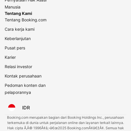
Manusia
Tentang Kami
Tentang Booking.com
Cara kerja kami
Keberlanjutan
Pusat pers
Karier
Relasi investor
Kontak perusahaan
Pedoman konten dan
pelaporannya
IDR
Booking.com merupakan bagian dari Booking Holdings Inc., perusahaan
terkemuka di dunia untuk perjalanan online dan layanan terkait lainnya.
Hak cipta Ã‚Â© 1996Ã¢â‚¬â€œ2025 Booking.comÃ¢â€žÂ¢. Semua hak