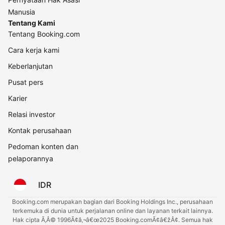
Manusia
Tentang Kami
Tentang Booking.com
Cara kerja kami
Keberlanjutan
Pusat pers
Karier
Relasi investor
Kontak perusahaan
Pedoman konten dan
pelaporannya
IDR
Booking.com merupakan bagian dari Booking Holdings Inc., perusahaan
terkemuka di dunia untuk perjalanan online dan layanan terkait lainnya.
Hak cipta Ã‚Â© 1996Ã¢â‚¬â€œ2025 Booking.comÃ¢â€žÂ¢. Semua hak