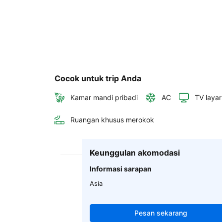
Cocok untuk trip Anda
Kamar mandi pribadi
AC
TV layar
Ruangan khusus merokok
Keunggulan akomodasi
Informasi sarapan
Asia
Pesan sekarang