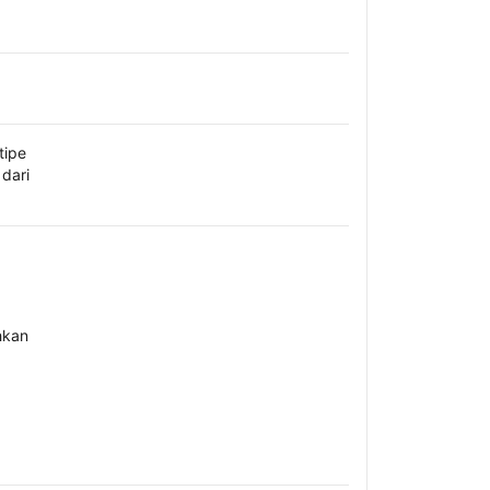
tipe
dari
hkan