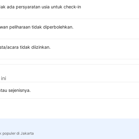
dak ada persyaratan usia untuk check-in
wan peliharaan tidak diperbolehkan.
sta/acara tidak diizinkan.
ini
tau sejenisnya.
k populer di Jakarta