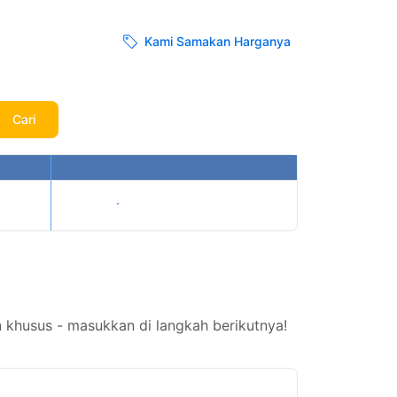
Kami Samakan Harganya
Cari
Tampilkan harga
 khusus - masukkan di langkah berikutnya!