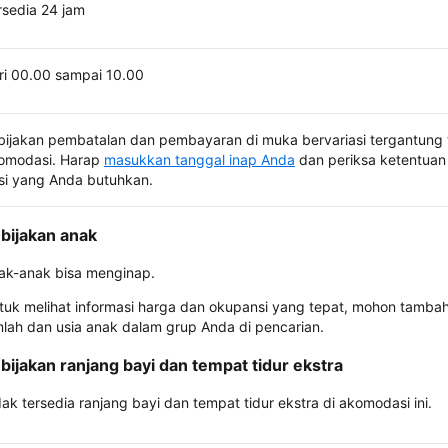
rsedia 24 jam
ri 00.00 sampai 10.00
bijakan pembatalan dan pembayaran di muka bervariasi tergantung 
omodasi. Harap
masukkan tanggal inap Anda
dan periksa ketentuan 
si yang Anda butuhkan.
bijakan anak
ak-anak bisa menginap.
tuk melihat informasi harga dan okupansi yang tepat, mohon tamba
mlah dan usia anak dalam grup Anda di pencarian.
bijakan ranjang bayi dan tempat tidur ekstra
dak tersedia ranjang bayi dan tempat tidur ekstra di akomodasi ini.