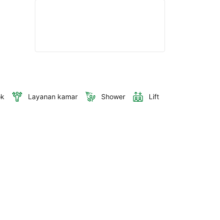
ok
Layanan kamar
Shower
Lift