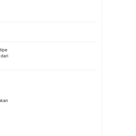
tipe
dari
hkan