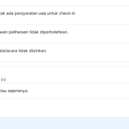
dak ada persyaratan usia untuk check-in
wan peliharaan tidak diperbolehkan.
sta/acara tidak diizinkan.
ini
tau sejenisnya.