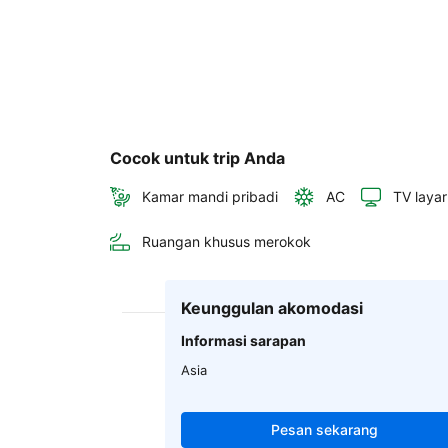
Cocok untuk trip Anda
Kamar mandi pribadi
AC
TV layar
Ruangan khusus merokok
Keunggulan akomodasi
Informasi sarapan
Asia
Pesan sekarang