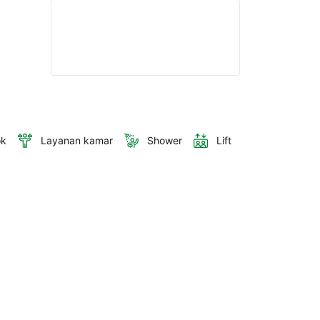
ok
Layanan kamar
Shower
Lift