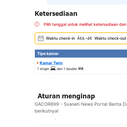
Ketersediaan
Pilih tanggal untuk melihat ketersediaan dan
Waktu check-in
Ã¢â‚¬â€
Waktu check-out
Tipe kamar
Kamar Twin
1 single
dan
1 double
Aturan menginap
GACOR899 - Svaneti News Portal Berita Da
berikutnya!
Lihat ketersediaan