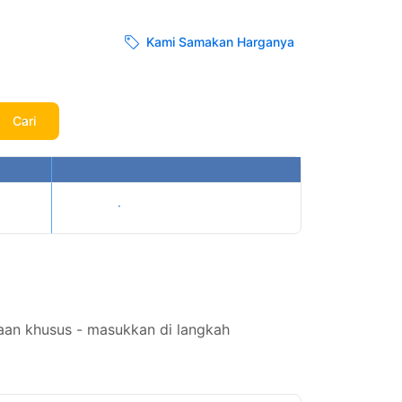
Kami Samakan Harganya
Cari
Tampilkan harga
aan khusus - masukkan di langkah