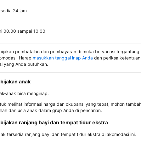
rsedia 24 jam
ri 00.00 sampai 10.00
bijakan pembatalan dan pembayaran di muka bervariasi tergantung 
omodasi. Harap
masukkan tanggal inap Anda
dan periksa ketentuan 
si yang Anda butuhkan.
bijakan anak
ak-anak bisa menginap.
tuk melihat informasi harga dan okupansi yang tepat, mohon tamba
mlah dan usia anak dalam grup Anda di pencarian.
bijakan ranjang bayi dan tempat tidur ekstra
dak tersedia ranjang bayi dan tempat tidur ekstra di akomodasi ini.