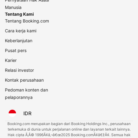
Manusia
Tentang Kami
Tentang Booking.com
Cara kerja kami
Keberlanjutan
Pusat pers
Karier
Relasi investor
Kontak perusahaan
Pedoman konten dan
pelaporannya
IDR
Booking.com merupakan bagian dari Booking Holdings Inc., perusahaan
terkemuka di dunia untuk perjalanan online dan layanan terkait lainnya.
Hak cipta Ã‚Â© 1996Ã¢â‚¬â€œ2025 Booking.comÃ¢â€žÂ¢. Semua hak