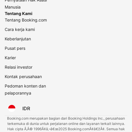
Manusia
Tentang Kami
Tentang Booking.com
Cara kerja kami
Keberlanjutan
Pusat pers
Karier
Relasi investor
Kontak perusahaan
Pedoman konten dan
pelaporannya
IDR
Booking.com merupakan bagian dari Booking Holdings Inc., perusahaan
terkemuka di dunia untuk perjalanan online dan layanan terkait lainnya.
Hak cipta Ã‚Â© 1996Ã¢â‚¬â€œ2025 Booking.comÃ¢â€žÂ¢. Semua hak