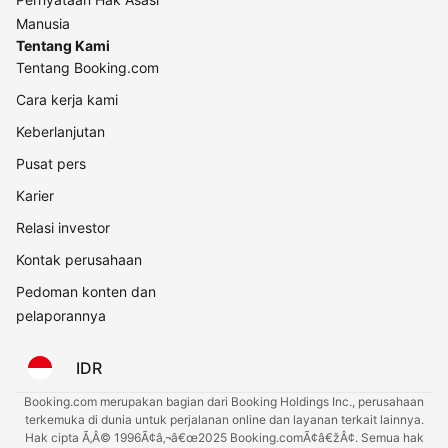
Manusia
Tentang Kami
Tentang Booking.com
Cara kerja kami
Keberlanjutan
Pusat pers
Karier
Relasi investor
Kontak perusahaan
Pedoman konten dan
pelaporannya
IDR
Booking.com merupakan bagian dari Booking Holdings Inc., perusahaan
terkemuka di dunia untuk perjalanan online dan layanan terkait lainnya.
Hak cipta Ã‚Â© 1996Ã¢â‚¬â€œ2025 Booking.comÃ¢â€žÂ¢. Semua hak