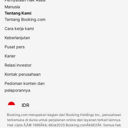
Manusia
Tentang Kami
Tentang Booking.com
Cara kerja kami
Keberlanjutan
Pusat pers
Karier
Relasi investor
Kontak perusahaan
Pedoman konten dan
pelaporannya
IDR
Booking.com merupakan bagian dari Booking Holdings Inc., perusahaan
terkemuka di dunia untuk perjalanan online dan layanan terkait lainnya.
Hak cipta Ã‚Â© 1996Ã¢â‚¬â€œ2025 Booking.comÃ¢â€žÂ¢. Semua hak