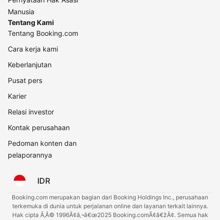
Manusia
Tentang Kami
Tentang Booking.com
Cara kerja kami
Keberlanjutan
Pusat pers
Karier
Relasi investor
Kontak perusahaan
Pedoman konten dan
pelaporannya
IDR
Booking.com merupakan bagian dari Booking Holdings Inc., perusahaan
terkemuka di dunia untuk perjalanan online dan layanan terkait lainnya.
Hak cipta Ã‚Â© 1996Ã¢â‚¬â€œ2025 Booking.comÃ¢â€žÂ¢. Semua hak