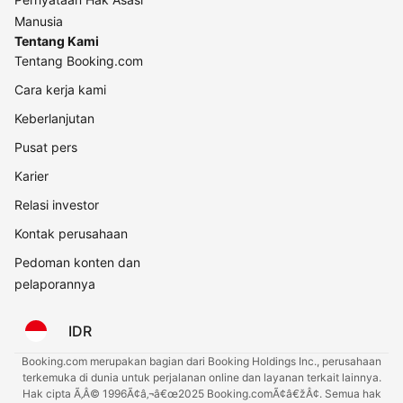
Manusia
Tentang Kami
Tentang Booking.com
Cara kerja kami
Keberlanjutan
Pusat pers
Karier
Relasi investor
Kontak perusahaan
Pedoman konten dan
pelaporannya
IDR
Booking.com merupakan bagian dari Booking Holdings Inc., perusahaan
terkemuka di dunia untuk perjalanan online dan layanan terkait lainnya.
Hak cipta Ã‚Â© 1996Ã¢â‚¬â€œ2025 Booking.comÃ¢â€žÂ¢. Semua hak