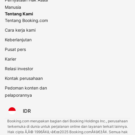
Manusia
Tentang Kami
Tentang Booking.com
Cara kerja kami
Keberlanjutan
Pusat pers
Karier
Relasi investor
Kontak perusahaan
Pedoman konten dan
pelaporannya
IDR
Booking.com merupakan bagian dari Booking Holdings Inc., perusahaan
terkemuka di dunia untuk perjalanan online dan layanan terkait lainnya.
Hak cipta Ã‚Â© 1996Ã¢â‚¬â€œ2025 Booking.comÃ¢â€žÂ¢. Semua hak