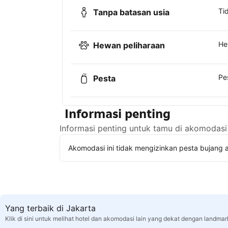
Ti
Tanpa batasan usia
He
Hewan peliharaan
Pe
Pesta
Informasi penting
Informasi penting untuk tamu di akomodasi 
Akomodasi ini tidak mengizinkan pesta bujang a
Yang terbaik di Jakarta
Klik di sini untuk melihat hotel dan akomodasi lain yang dekat dengan landmar