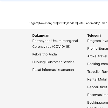
Negara
Kawasan
Kota
Distrik
Bandara
Hotel
Landmark
Rumah 
Dukungan
Telusuri
Pertanyaan Umum mengenai
Program loya
Coronavirus (COVID-19)
Promo libur
Kelola trip Anda
Artikel travel
Hubungi Customer Service
Booking.com 
Pusat informasi keamanan
Traveller Re
Rental Mobil
Pencari tike
Reservasi re
Booking.com