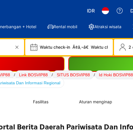
IDR
D
nerbangan + Hotel
Rental mobil
Atraksi wisata
Waktu check-in
Ã¢â‚¬â€
Waktu check-out
2 
VIP88
/
Link BOSVIP88
/
SITUS BOSVIP88
/
Id Hoki BOSVIP88
riwisata Dan Informasi Regional
Fasilitas
Aturan menginap
rtal Berita Daerah Pariwisata Dan Inf