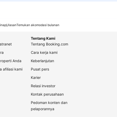
inap
Ulasan
Temukan akomodasi bulanan
Tentang Kami
stranet
Tentang Booking.com
ra
Cara kerja kami
roperti Anda
Keberlanjutan
a afiliasi kami
Pusat pers
Karier
Relasi investor
Kontak perusahaan
Pedoman konten dan
pelaporannya