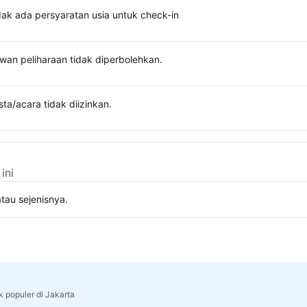
dak ada persyaratan usia untuk check-in
wan peliharaan tidak diperbolehkan.
sta/acara tidak diizinkan.
ini
tau sejenisnya.
k populer di Jakarta