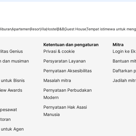
liburan
Apartemen
Resor
Vila
Hostel
B&B
Guest House
Tempat istimewa untuk meng
Ketentuan dan pengaturan
Mitra
litas Genius
Privasi & cookie
Login ke Ek
an dan musiman
Persyaratan Layanan
Bantuan mit
Pernyataan Aksesibilitas
Daftarkan p
untuk Bisnis
Masalah mitra
Jadilah mitr
view Awards
Pernyataan Perbudakan
Modern
Pernyataan Hak Asasi
t pesawat
Manusia
storan
 untuk Agen