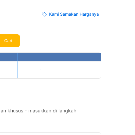
Kami Samakan Harganya
Cari
Tampilkan harga
aan khusus - masukkan di langkah