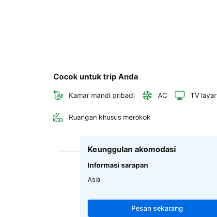
Cocok untuk trip Anda
Kamar mandi pribadi
AC
TV layar
Ruangan khusus merokok
Keunggulan akomodasi
Informasi sarapan
Asia
Pesan sekarang