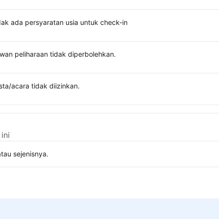
dak ada persyaratan usia untuk check-in
wan peliharaan tidak diperbolehkan.
sta/acara tidak diizinkan.
ini
tau sejenisnya.