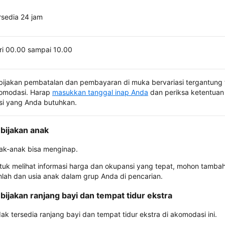
rsedia 24 jam
ri 00.00 sampai 10.00
bijakan pembatalan dan pembayaran di muka bervariasi tergantung 
omodasi. Harap
masukkan tanggal inap Anda
dan periksa ketentuan 
si yang Anda butuhkan.
bijakan anak
ak-anak bisa menginap.
tuk melihat informasi harga dan okupansi yang tepat, mohon tamba
mlah dan usia anak dalam grup Anda di pencarian.
bijakan ranjang bayi dan tempat tidur ekstra
dak tersedia ranjang bayi dan tempat tidur ekstra di akomodasi ini.