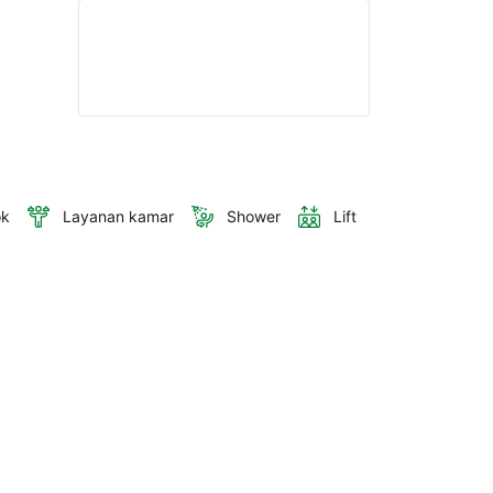
ok
Layanan kamar
Shower
Lift