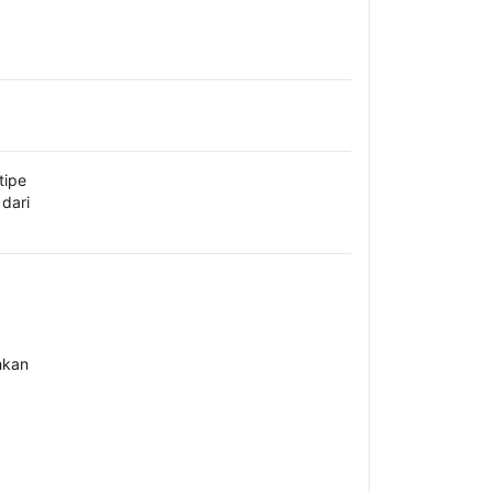
tipe
dari
hkan