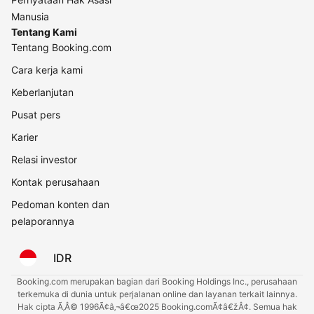
Manusia
Tentang Kami
Tentang Booking.com
Cara kerja kami
Keberlanjutan
Pusat pers
Karier
Relasi investor
Kontak perusahaan
Pedoman konten dan
pelaporannya
IDR
Booking.com merupakan bagian dari Booking Holdings Inc., perusahaan
terkemuka di dunia untuk perjalanan online dan layanan terkait lainnya.
Hak cipta Ã‚Â© 1996Ã¢â‚¬â€œ2025 Booking.comÃ¢â€žÂ¢. Semua hak