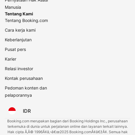
Manusia
Tentang Kami
Tentang Booking.com
Cara kerja kami
Keberlanjutan
Pusat pers
Karier
Relasi investor
Kontak perusahaan
Pedoman konten dan
pelaporannya
IDR
Booking.com merupakan bagian dari Booking Holdings Inc., perusahaan
terkemuka di dunia untuk perjalanan online dan layanan terkait lainnya.
Hak cipta Ã‚Â© 1996Ã¢â‚¬â€œ2025 Booking.comÃ¢â€žÂ¢. Semua hak