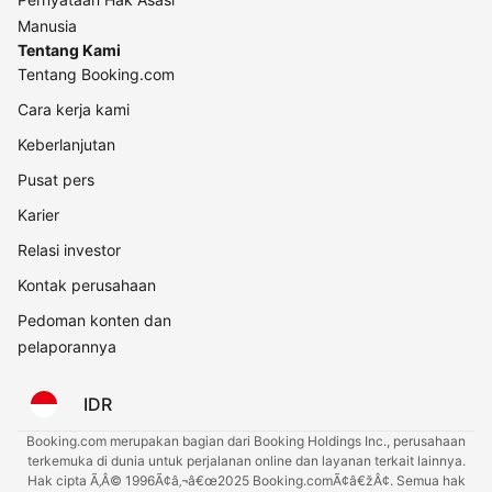
Manusia
Tentang Kami
Tentang Booking.com
Cara kerja kami
Keberlanjutan
Pusat pers
Karier
Relasi investor
Kontak perusahaan
Pedoman konten dan
pelaporannya
IDR
Booking.com merupakan bagian dari Booking Holdings Inc., perusahaan
terkemuka di dunia untuk perjalanan online dan layanan terkait lainnya.
Hak cipta Ã‚Â© 1996Ã¢â‚¬â€œ2025 Booking.comÃ¢â€žÂ¢. Semua hak